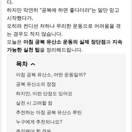
다.
하지만 막연히 "공복에 하면 좋다더라"는 말만 믿고
시작했다가,
오히려 컨디션 저하나 무리한 운동으로 어려움을 겪
는 경우도 적지 않습니다.
오늘은
아침 공복 유산소 운동의 실제 장단점
과
지속
가능한 실천 팁
을 정리해드립니다.
목차
❯
아침 공복 유산소, 어떤 운동일까?
공복 유산소의 장점
하지만, 이런 단점도 있어요
실천 시 고려할 점
추천하는 아침 공복 유산소 루틴
누구에게 추천되나요?
주의해야 할 경우