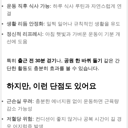
운동 직후 식사 가능:
하루 식사 루틴과 자연스럽게 연
결
생활 리듬 안정화:
일찍 일어나 규칙적인 생활을 유도
정신적 리프레시:
아침 햇빛과 가벼운 운동이 기분 개
선에 도움
특히
출근 전 30분 걷기
나,
공원 한 바퀴 돌기
같은 간
단한 활동도 충분히 효과를 볼 수 있습니다.
하지만, 이런 단점도 있어요
근손실 우려:
충분한 에너지원 없이 운동하면 근육량
감소 가능성
저혈당 위험:
컨디션이 좋지 않거나 공복 시간이 길 경
우 어지럼증 발생