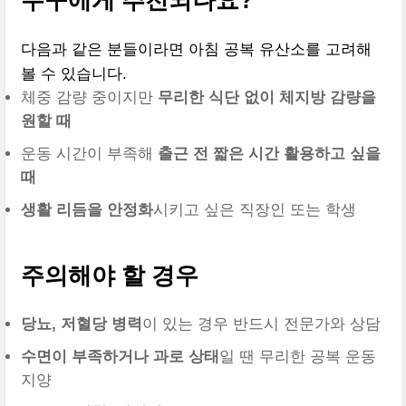
누구에게 추천되나요?
다음과 같은 분들이라면 아침 공복 유산소를 고려해
볼 수 있습니다.
체중 감량 중이지만
무리한 식단 없이 체지방 감량을
원할 때
운동 시간이 부족해
출근 전 짧은 시간 활용하고 싶을
때
생활 리듬을 안정화
시키고 싶은 직장인 또는 학생
주의해야 할 경우
당뇨, 저혈당 병력
이 있는 경우 반드시 전문가와 상담
수면이 부족하거나 과로 상태
일 땐 무리한 공복 운동
지양