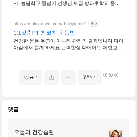
사, 늘봄학교 줄넘기 선생님 모집 방과후학교 줄넘
기 강사 자격 연수. 지도자 자격증 취득. 강사 활동을
시작하세요
https://m.blog.naver.com/rhdwjdgml31
광고
1:1맞춤PT 최코치 운동방
건강한 몸은 우연이 아니라 관리의 결과입니다 다이
아짐에서 함께 하세요 근력향상 다이어트 체형교정
케어까지 개인맞춤형 전문 트레이닝을 경험하세요
구독하기
공감
댓글
오늘의 건강습관