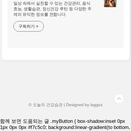
일상 속에서 실천할 수 있는 건강관리, 음식
효능, 생활습관, 정신건강 루틴 등 다양한 주
제의 유익한 정보를 전합니다.
구독하기
© 오늘의 건강습관 | Designed by
laggoz
함께 보면 도움되는 글
.myButton { box-shadow:inset 0px
1px 0px 0px #f7c5c0; background:linear-gradient(to bottom,