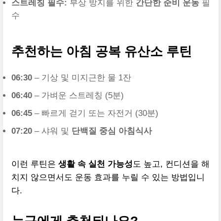
스트레칭 필수:
부상 방지를 위한
간단한 준비 운동
필
수
추천하는 아침 공복 유산소 루틴
06:30
– 기상 및 미지근한 물 1잔
06:40
– 가벼운 스트레칭 (5분)
06:45
– 빠르게 걷기 또는 자전거 (30분)
07:20
– 샤워 및
단백질 중심 아침식사
이런 루틴은
생활 속 실천 가능성
도 높고, 컨디션을 해
치지 않으면서도 운동 효과를 누릴 수 있는 방법입니
다.