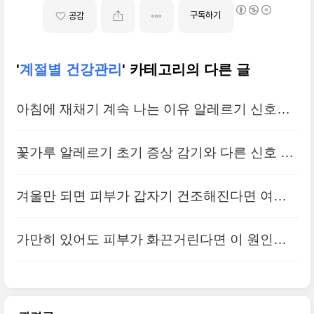
구독하기
공감
'
계절별 건강관리
' 카테고리의 다른 글
아침에 재채기 계속 나는 이유 알레르기 신호일
까
꽃가루 알레르기 초기 증상 감기와 다른 신호 5
가지
겨울만 되면 피부가 갑자기 건조해진다면 여기
부터 체크해보세요
가만히 있어도 피부가 화끈거린다면 이 원인부
터 확인해보세요