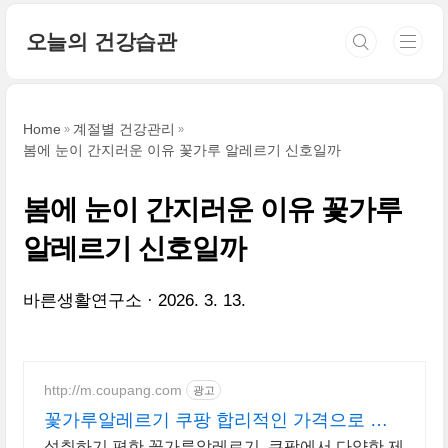
본문 바로가기
오늘의 건강습관
Home
계절별 건강관리
봄에 눈이 간지러운 이유 꽃가루 알레르기 신호일까
봄에 눈이 간지러운 이유 꽃가루
알레르기 신호일까
바른생활연구소
2026. 3. 13.
http://m.coupang.com
광고
꽃가루알레르기 쿠팡 합리적인 가격으로 관
리하세요
섭취하기 편한 꽃가루알레르기, 쿠팡에서 다양한 제