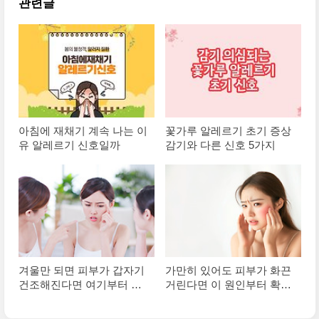
관련글
아침에 재채기 계속 나는 이
꽃가루 알레르기 초기 증상
유 알레르기 신호일까
감기와 다른 신호 5가지
겨울만 되면 피부가 갑자기
가만히 있어도 피부가 화끈
건조해진다면 여기부터 체
거린다면 이 원인부터 확인
크해보세요
해보세요